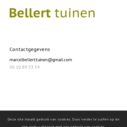
Contactgegevens
marcelbellerttuinen@gmail.com
06 10 89 53 34
Deze site maakt gebruik van cookies. Door verder te surfen op de
site gaat u akkoord met ons gebruik van cookies.