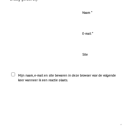
*
Naam
*
E-mail
Site
Mijn naam, e-mail en site bewaren in deze browser voor de volgende
keer wanneer ik een reactie plaats.