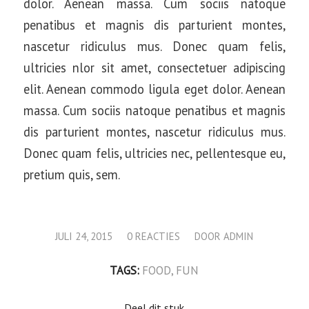
dolor. Aenean massa. Cum sociis natoque
penatibus et magnis dis parturient montes,
nascetur ridiculus mus. Donec quam felis,
ultricies nlor sit amet, consectetuer adipiscing
elit. Aenean commodo ligula eget dolor. Aenean
massa. Cum sociis natoque penatibus et magnis
dis parturient montes, nascetur ridiculus mus.
Donec quam felis, ultricies nec, pellentesque eu,
pretium quis, sem.
/
/
JULI 24, 2015
0 REACTIES
DOOR
ADMIN
TAGS:
FOOD
,
FUN
Deel dit stuk