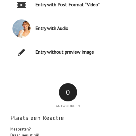
Entry with Post Format “Video”
Entry with Audio
Entry without preview image
0
ANTWOORDEN
Plaats een Reactie
Meepraten?
Draag gerust bij!