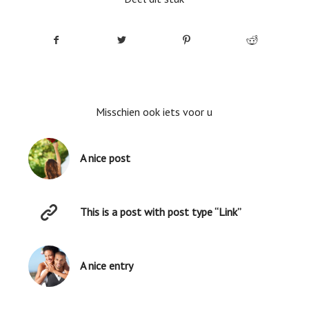
Misschien ook iets voor u
A nice post
This is a post with post type “Link”
A nice entry