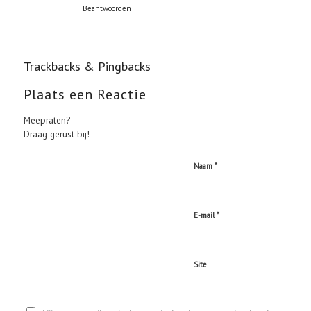
Beantwoorden
Trackbacks & Pingbacks
Plaats een Reactie
Meepraten?
Draag gerust bij!
*
Naam
*
E-mail
Site