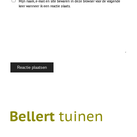
Mijn naam, e-mail en site bewaren in deze browser voor de volgende
keer wanneer ik een reactie plaats.